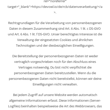
rel=“noreferrer“
target=“_blank“>https://devowl.io/de/rcb/datenverarbeitung/</a
>.
Rechtsgrundlagen für die Verarbeitung von personenbezogenen
Daten in diesem Zusammenhang sind Art. 6 Abs. 1 lit. c DS-GVO
und Art. 6 Abs. 1 lit. f DS-GVO. Unser berechtigtes Interesse ist die
Verwaltung der eingesetzten Cookies und ähnlichen
Technologien und der diesbezüglichen Einwilligungen.
Die Bereitstellung der personenbezogenen Daten ist weder
vertraglich vorgeschrieben noch für den Abschluss eines
Vertrages notwendig. Du bist nicht verpflichtet die
personenbezogenen Daten bereitzustellen. Wenn du die
personenbezogenen Daten nicht bereitstellst, können wir deine
Einwilligungen nicht verwalten.
Bei jedem Zugriff auf unsere Website werden automatisch
allgemeine Informationen erfasst. Diese Informationen (Server-
Logfiles) beinhalten beispielsweise die Art des Webbrowsers, das