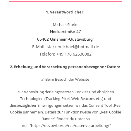
1. Verantwortlicher:
Michael Starke
Neckarstraße 47
65462 Ginsheim-Gustavsburg
E-Mail: starkemichael@hotmail.de
Telefon: +49 176 62630082
2. Erhebung und Verarbeitung personenbezogener Daten:
a) Beim Besuch der Website
Zur Verwaltung der eingesetzten Cookies und ähnlichen
Technologien (Tracking-Pixel, Web-Beacons etc.) und
diesbezüglicher Einwilligungen setzen wir das Consent Tool „Real
Cookie Banner“ ein. Details zur Funktionsweise von „Real Cookie
Banner“ findest du unter <a
href=“https://devowl.io/de/rcb/datenverarbeitung/“